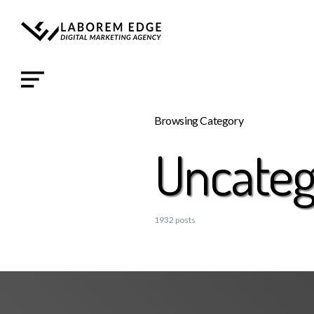
Browsing Category
Uncateg
1932 posts