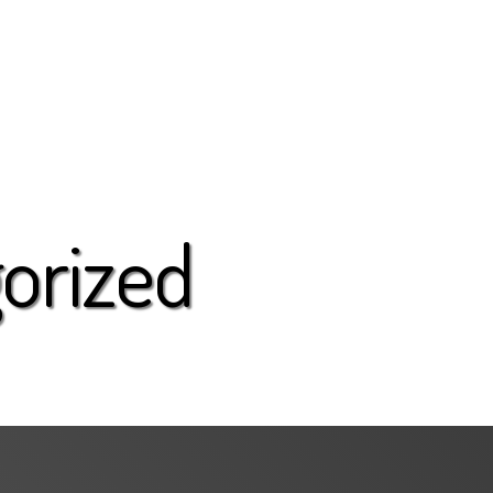
orized